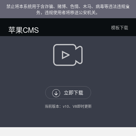
×
禁止将本系统用于含诈骗、赌博、色情、木马、病毒等违法违规业
务，违规使用者将移送公安机关。
苹果CMS
模板下载


立即下载
当前版本：
v10、V8即时更新